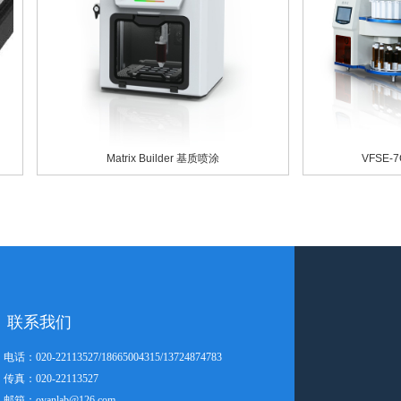
Matrix Builder 基质喷涂
VFSE-7C
联系我们
电话：020-22113527/18665004315/13724874783
传真：020-22113527
邮箱：ovanlab@126.com