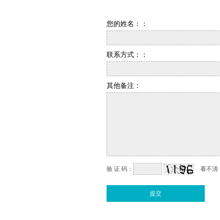
您的姓名：：
联系方式：：
其他备注：
验 证 码：
看不清