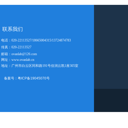
联系我们
电话：020-22113527/18665004315/13724874783
传真：020-22113527
邮箱：ovanlab@126.com
网址：www.ovanlab.cn
地址：广州市白云区同和路191号佳
润云凯1座305室
备案号：粤ICP备19045070号