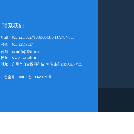
联系我们
电话：020-22113527/18665004315/13724874783
传真：020-22113527
邮箱：ovanlab@126.com
网址：www.ovanlab.cn
地址：广州市白云区同和路191号佳润云凯1座305室
备案号：粤ICP备19045070号