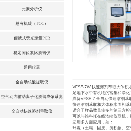
元素分析仪
总有机碳（TOC）
便携式荧光定量PCR
稳定同位素比质谱仪
通用仪器
全自动核酸提取仪
VFSE-7W 快速溶剂萃取
足地下水中有机物的富集和净化
空气动力辅助离子化质谱成像系统
具备VFSE-7 全自动快速溶剂
快速溶剂萃取和大体积水固相萃
适合于样品数量较多的第三方检
全自动快速溶剂萃取仪
可以与维科托在线浓缩仪联机，
适用多方面应用，如：
环境（土壤、固废、沉积物、空