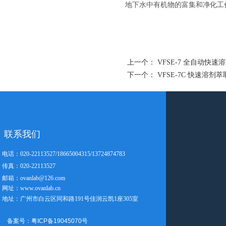
地下水中有机物的富集和净化工
上一个：
VFSE-7 全自动快速
下一个：
VFSE-7C 快速溶
联系我们
电话：020-22113527/18665004315/13724874783
传真：020-22113527
邮箱：ovanlab@126.com
网址：www.ovanlab.cn
地址：广州市白云区同和路191号佳润云凯1座305室
备案号：粤ICP备19045070号